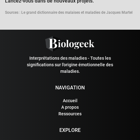
Lancez-vous dans de nouveaux projets.
Sources : Le grand dictionnaire des malaises et maladies de Jacques Martel
Interprétations des maladies - Toutes les
significations sur l'origine émotionnelle des
maladies.
NAVIGATION
Accueil
A propos
Ressources
EXPLORE